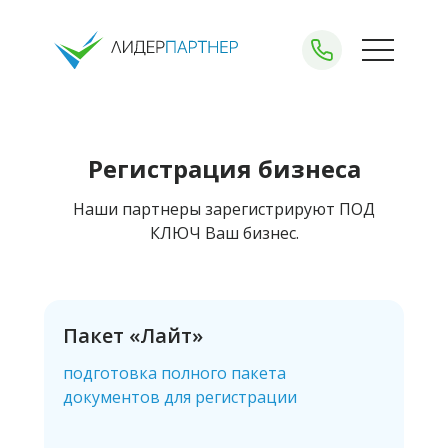
Регистрация бизнеса
Наши партнеры зарегистрируют ПОД
+375 (29) 150-71-
КЛЮЧ Ваш бизнес.
Получить консультацию
Пакет «Лайт»
подготовка полного пакета
документов для регистрации
О
Услуг
комп
Акц