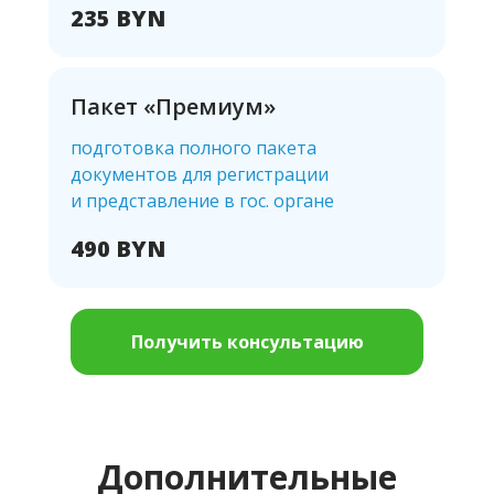
Гар
235 BYN
Ре
С
Пакет «Премиум»
подготовка полного пакета
документов для регистрации
и представление в гос. органе
490 BYN
Получить консультацию
Дополнительные