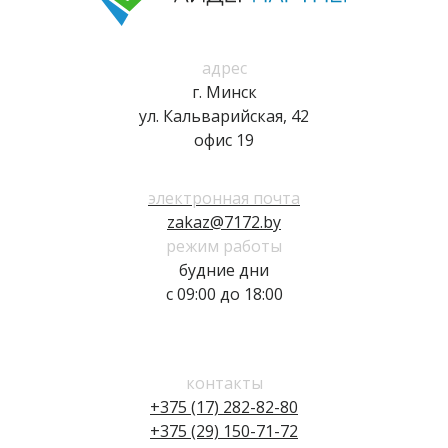
адрес
г. Минск
ул. Кальварийская, 42
офис 19
электронная почта
zakaz@7172.by
режим работы
будние дни
с 09:00 до 18:00
контакты
+375 (17) 282-82-80
+375 (29) 150-71-72