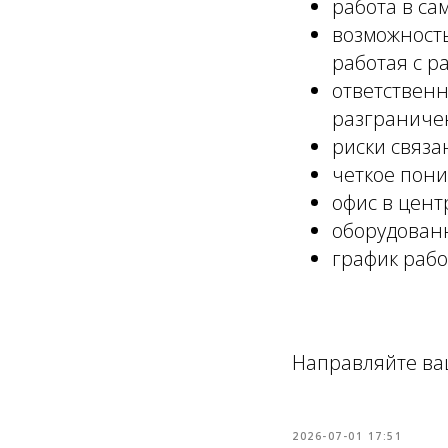
работа в са
возможность
работая с 
ответственн
разграниче
риски связа
четкое пони
офис в цент
оборудованн
график работ
Направляйте ва
2026-07-01 17:51