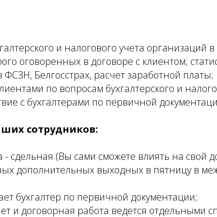
галтерского и налогового учета организаций в
рого оговоренных в договоре с клиентом; статис
в ФСЗН, Белгосстрах, расчет заработной платы;
лиентами по вопросам бухгалтерского и налого
вие с бухгалтерами по первичной документаци
аших сотрудников:
а - сдельная (Вы сами сможете влиять на свой д
ных дополнительных выходных в пятницу в ме
ает бухгалтер по первичной документации;
ет и договорная работа ведется отдельными с