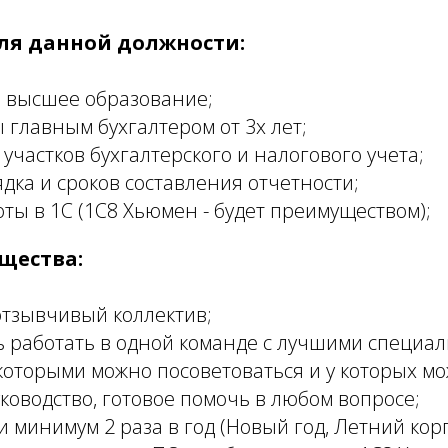
ля данной должности:
 высшее образование;
 главным бухгалтером от 3х лет;
 участков бухгалтерского и налогового учета;
дка и сроков составления отчетности;
ты в 1С (1С8 Хьюмен - будет преимуществом);
щества:
отзывчивый коллектив;
 работать в одной команде с лучшими специа
 которыми можно посоветоваться и у которых мо
ководство, готовое помочь в любом вопросе;
 минимум 2 раза в год (Новый год, Летний корп