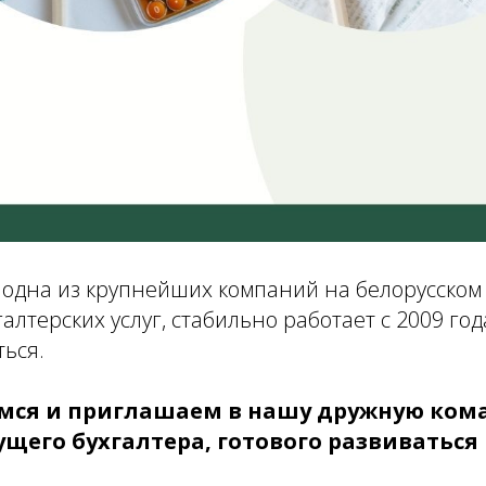
 одна из крупнейших компаний на белорусском
галтерских услуг, стабильно работает с 2009 го
ться.
ся и приглашаем в нашу дружную ком
щего бухгалтера, готового развиваться 