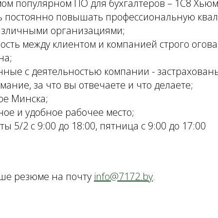
мом популярном ПО для бухгалтеров – 1С8 Хьюм
 постоянно повышать профессиональную квали
различными организациями;
ость между клиентом и компанией строго огова
на;
нные с деятельностью компании - застрахован
мание, за что вы отвечаете и что делаете;
ре Минска;
ое и удобное рабочее место;
ы 5/2 с 9:00 до 18:00, пятница с 9:00 до 17:00
ше резюме на почту
info@7172.by
.