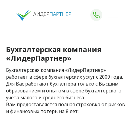
Бухгалтерская компания
«ЛидерПартнер»
+375 (29) 150-71-
Бухгалтерская компания «ЛидерПартнер»
работает в сфере бухгалтерских услуг с 2009 года.
Для Вас работают бухгалтера только с Высшим
образованием и опытом в сфере бухгалтерского
Получить консультацию
учета малого и среднего бизнеса.
Вам предоставляется полная страховка от рисков
и финансовых потерь на 8 лет:
О
Услуг
комп
Акц